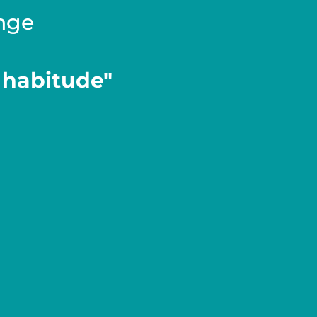
enge
 habitude"