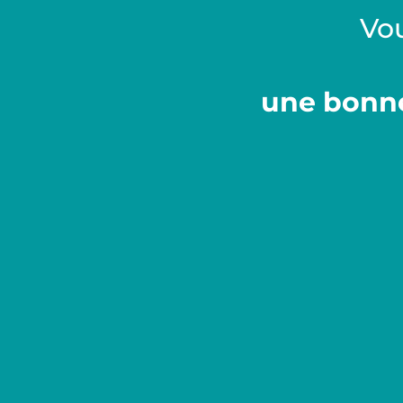
Vou
une bonne