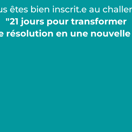
s êtes bien inscrit.e au chall
"21 jours pour transformer
 résolution en une nouvelle