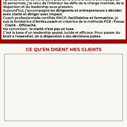
25 personnes, j’ai vécu de l’intérieur les défis de la charge mentale, de la
dispersion et du leadership sous pression.
Aujourd’hui, j’accompagne les
dirigeants et entrepreneurs
à
décider
avec clarté et diriger avec impact
.
Coach professionnelle certifiée RNCP,
facilitatrice et formatrice
, je
suis la fondatrice d’
AnYes.coach
et créatrice de la méthode
FCE : Focus
- Clarté - Efficacité
.
Ma conviction :
la clarté n’est pas un luxe
.
C’est la base d’un leadership apaisé, lucide et efficace. Pour passer du
bruit
à l’
essentiel
, de la
dispersion
à des
décisions justes
.
CE QU'EN DISENT MES CLIENTS