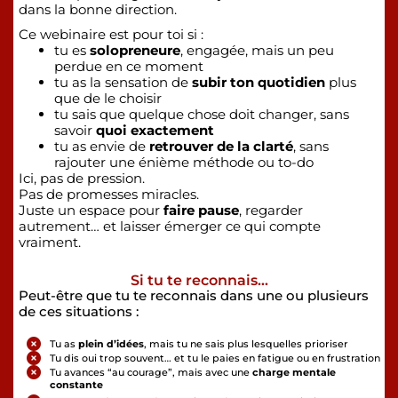
dans la bonne direction.
Ce webinaire est pour toi si :
tu es
solopreneure
, engagée, mais un peu
perdue en ce moment
tu as la sensation de
subir ton quotidien
plus
que de le choisir
tu sais que quelque chose doit changer, sans
savoir
quoi exactement
tu as envie de
retrouver de la clarté
, sans
rajouter une énième méthode ou to-do
Ici, pas de pression.
Pas de promesses miracles.
Juste un espace pour
faire pause
, regarder
autrement… et laisser émerger ce qui compte
vraiment.
Si tu te reconnais…
Peut-être que tu te reconnais dans une ou plusieurs
de ces situations :
Tu as
plein d’idées
, mais tu ne sais plus lesquelles prioriser
Tu dis oui trop souvent… et tu le paies en fatigue ou en frustration
Tu avances “au courage”, mais avec une
charge mentale
constante