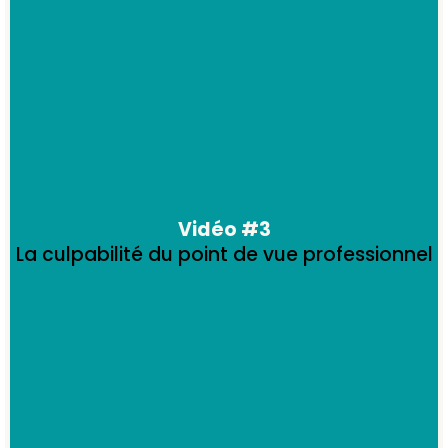
Vidéo #3
La culpabilité du point de vue professionnel