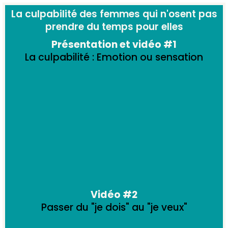
La culpabilité des femmes qui n'osent pas
prendre du temps pour elles
Présentation et vidéo #1
La culpabilité : Emotion ou sensation
Vidéo #2
Passer du "je dois" au "je veux"