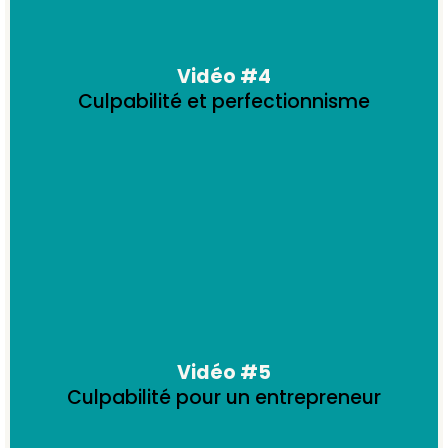
Vidéo #4
Culpabilité et perfectionnisme
Vidéo #5
Culpabilité pour un entrepreneur