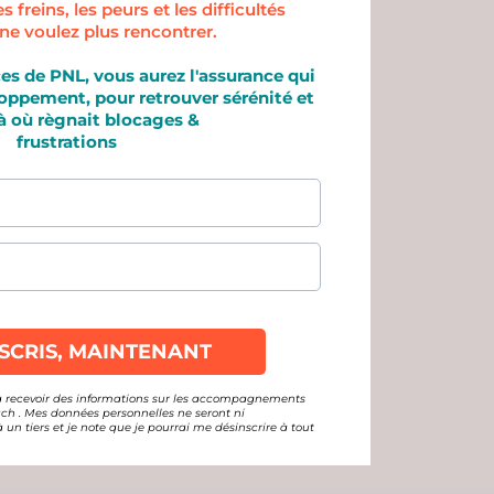
 freins, les peurs et les difficultés
ne voulez plus rencontrer.
ces de PNL, vous aurez l'assurance qui
loppement, pour retrouver sérénité et
 là où règnait blocages &
frustrations
JE M'INSCRIS, MAINTENANT
 à recevoir des informations sur les accompagnements
ch . Mes données personnelles ne seront ni
 tiers et je note que je pourrai me désinscrire à tout