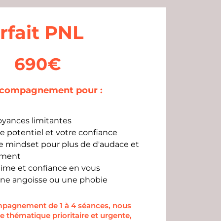
rfait PNL
690€
ccompagnement pour :
oyances limitantes
e potentiel et votre confiance
e mindset pour plus de d'audace et
ement
time et confiance en vous
e angoisse ou une phobie
pagnement de 1 à 4 séances, nous
ne thématique prioritaire et urgente,